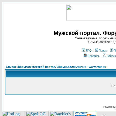
Мужской портал. Фор
Самые важные, полезные и
Самые свежие под
FAQ
Поиск
П
Профиль
Войти 
Список форумов Мужской портал. Форумы для мужчин - www.men.ru
Не
Powered by