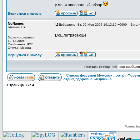
у меня панорамный обзор
Вернуться к началу
NoNames
Добавлено: Вт, 05 Июн 2007 16:13:16 +0000
Заголо
Главный Еж
Lys...потрясающе
Зарегистрирован:
12.12.2006
Сообщения: 927
Откуда: Москва
Вернуться к началу
Показать сообщения:
Список форумов Мужской портал. Форумы
отдых, здоровье, медицина
Страница
3
из
4
Powered by